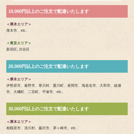
10,000円以上のご注文で配達いたします
＜厚木エリア＞
厚木市、etc..
＜東京エリア＞
新宿区､渋谷区
20,000円以上のご注文で配達いたします
＜厚木エリア＞
伊勢原市、秦野市、寒川村、愛川町、座間市、海老名市、大和市、綾瀬
市、大磯町、二宮町、平塚市、etc..
30,000円以上のご注文で配達いたします
＜厚木エリア＞
相模原市、清川村、藤沢市、茅ヶ崎市、etc..