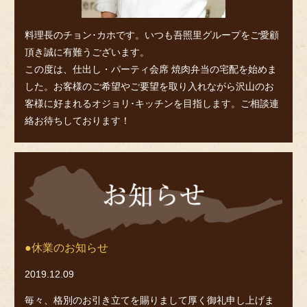
料理長のチョン･カホです。いつも吾照里グループをご愛顧
頂き誠に有難うございます。
この度は、仕出し・パーティ会席 焼肉弁当の宅配を始めま
した。お客様のご希望やご要望を取り入れながら沢山のお
客様に好まれるオジョリ･キッチンを目指します。ご相談連
絡お待ちしております！
お
知
ら
せ
休業のお知らせ
2019.12.09
毎々、格別のお引き立てを賜りまして厚く御礼申し上げま