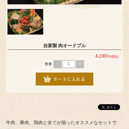
自家製 肉オードブル
4,190
円(税込)
数量:
-
+
牛肉、豚肉、鶏肉と全てが揃ったオススメなセットで