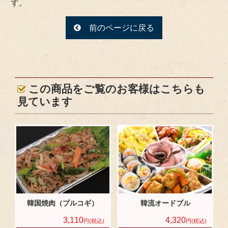
す。
前のページに戻る
この商品をご覧のお客様はこちらも
見ています
韓国焼肉（プルコギ）
韓流オードブル
3,110
4,320
円(税込)
円(税込)