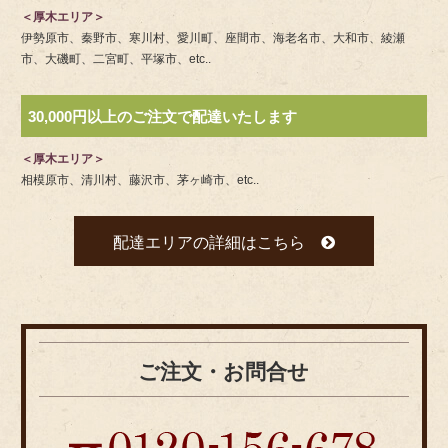
＜厚木エリア＞
伊勢原市、秦野市、寒川村、愛川町、座間市、海老名市、大和市、綾瀬
市、大磯町、二宮町、平塚市、etc..
30,000円以上のご注文で配達いたします
＜厚木エリア＞
相模原市、清川村、藤沢市、茅ヶ崎市、etc..
配達エリアの詳細はこちら
ご注文・お問合せ