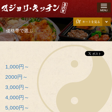
コ
ン
テ
ン
ツ
価格帯で選ぶ
へ
ス
キ
ッ
プ
1,000円～
2000円～
3,000円～
4,000円～
5,000円～