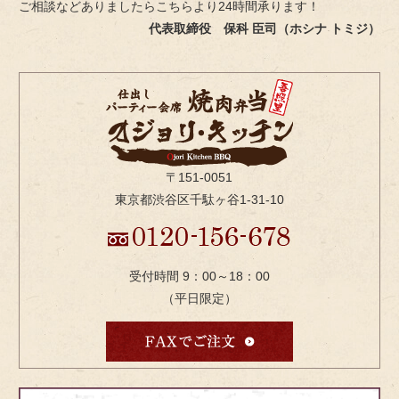
ご相談などありましたらこちらより24時間承ります！
代表取締役 保科 臣司（ホシナ トミジ）
〒151-0051
東京都渋谷区千駄ヶ谷1-31-10
受付時間 9：00～18：00
（平日限定）
bnr-