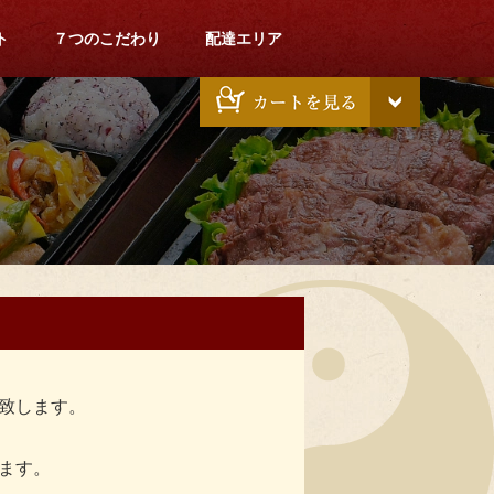
ト
７つのこだわり
配達エリア
致します。
ます。