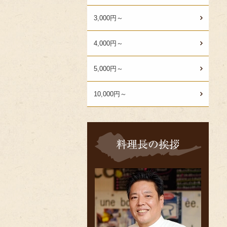
3,000円～
4,000円～
5,000円～
10,000円～
料
理
長
の
挨
拶