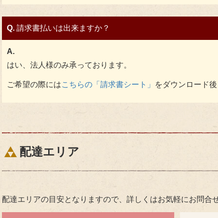
Q.
請求書払いは出来ますか？
A.
はい、法人様のみ承っております。
ご希望の際には
こちらの「請求書シート」
をダウンロード後
配達エリア
配達エリアの目安となりますので、詳しくはお気軽にお問合