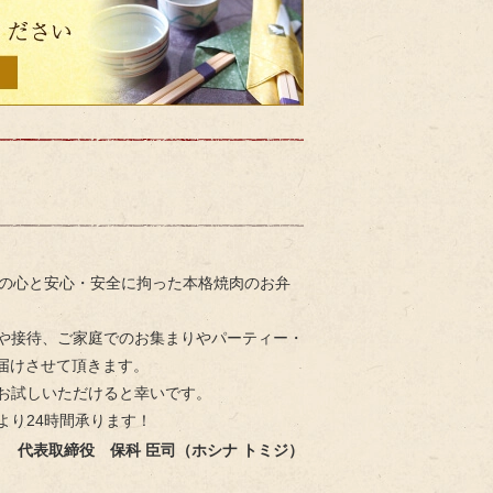
しの心と安心・安全に拘った本格焼肉のお弁
や接待、ご家庭でのお集まりやパーティー・
届けさせて頂きます。
お試しいただけると幸いです。
より24時間承ります！
代表取締役 保科 臣司（ホシナ トミジ）