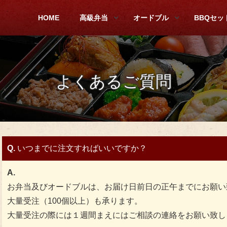
HOME
高級弁当
オードブル
BBQセッ
よくあるご質問
Q.
いつまでに注文すればいいですか？
A.
お弁当及びオードブルは、お届け日前日の正午までにお願い
大量受注（100個以上）も承ります。
大量受注の際には１週間まえにはご相談の連絡をお願い致し