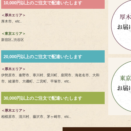
10,000円以上のご注文で配達いたします
＜厚木エリア＞
厚木市、etc..
＜東京エリア＞
新宿区､渋谷区
20,000円以上のご注文で配達いたします
＜厚木エリア＞
伊勢原市、秦野市、寒川村、愛川町、座間市、海老名市、大和
市、綾瀬市、大磯町、二宮町、平塚市、etc..
30,000円以上のご注文で配達いたします
＜厚木エリア＞
相模原市、清川村、藤沢市、茅ヶ崎市、etc..