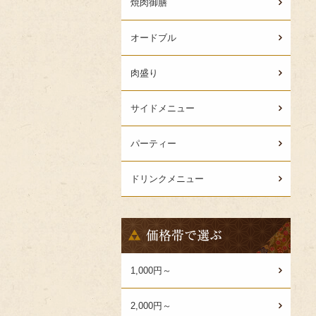
焼肉御膳
オードブル
肉盛り
サイドメニュー
パーティー
ドリンクメニュー
価
格
帯
で
1,000円～
選
ぶ
2,000円～