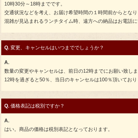
10時30分～18時までです。
交通状況などを考え、お届け希望時間の１時間前からとなり
混雑が見込まれるランチタイム時、遠方への納品はお電話に
Q.
変更、キャンセルはいつまででしょうか？
A.
数量の変更やキャンセルは、前日の12時までにお願い致し
12時を過ぎると50％、当日のキャンセルは100％頂いてお
Q.
価格表記は税別ですか？
A.
はい。商品の価格は税別表記となっております。