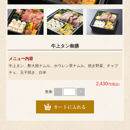
牛上タン御膳
メニュー内容
牛上タン、酢大根ナムル、ホウレン草ナムル、焼き野菜、チャプ
チェ、玉子焼き、白米
2,430
円(税込)
数量:
-
+