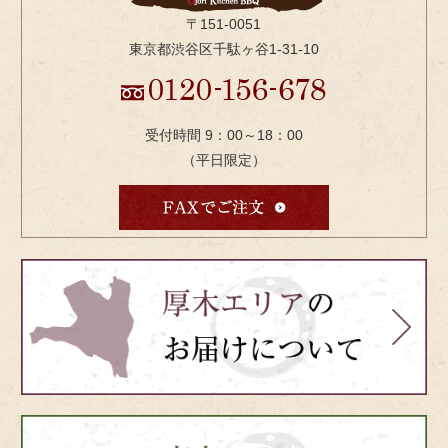
〒151-0051
東京都渋谷区千駄ヶ谷1-31-10
受付時間 9：00～18：00
（平日限定）
bnr-
atsugi-
side
bnr-
tokyo-