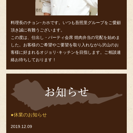
料理長のチョン･カホです。いつも吾照里グループをご愛顧
頂き誠に有難うございます。
この度は、仕出し・パーティ会席 焼肉弁当の宅配を始めま
した。お客様のご希望やご要望を取り入れながら沢山のお
客様に好まれるオジョリ･キッチンを目指します。ご相談連
絡お待ちしております！
お
知
ら
せ
休業のお知らせ
2019.12.09