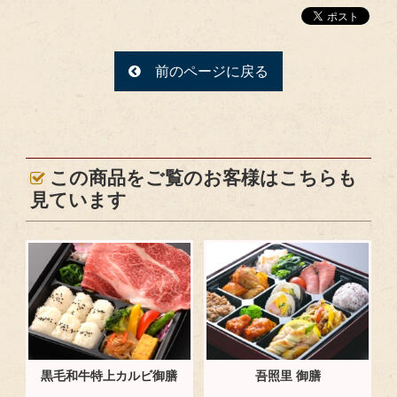
前のページに戻る
この商品をご覧のお客様はこちらも
見ています
黒毛和牛特上カルビ御膳
吾照里 御膳