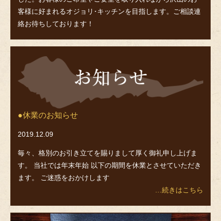
客様に好まれるオジョリ･キッチンを目指します。ご相談連
絡お待ちしております！
お
知
ら
せ
休業のお知らせ
2019.12.09
毎々、格別のお引き立てを賜りまして厚く御礼申し上げま
す。 当社では年末年始 以下の期間を休業とさせていただき
ます。 ご迷惑をおかけします
…続きはこちら
ス