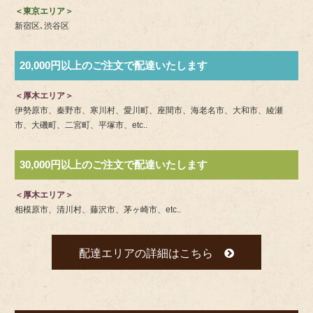
＜東京エリア＞
新宿区､渋谷区
20,000円以上のご注文で配達いたします
＜厚木エリア＞
伊勢原市、秦野市、寒川村、愛川町、座間市、海老名市、大和市、綾瀬
市、大磯町、二宮町、平塚市、etc..
30,000円以上のご注文で配達いたします
＜厚木エリア＞
相模原市、清川村、藤沢市、茅ヶ崎市、etc..
配達エリアの詳細はこちら