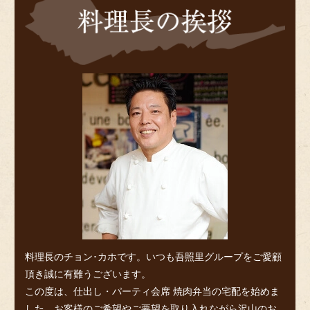
理
長
の
挨
拶
料理長のチョン･カホです。いつも吾照里グループをご愛顧
頂き誠に有難うございます。
この度は、仕出し・パーティ会席 焼肉弁当の宅配を始めま
した。お客様のご希望やご要望を取り入れながら沢山のお