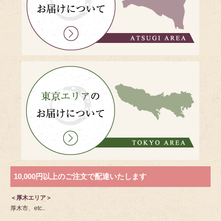
10,000円以上のご注文で配達いたします
＜厚木エリア＞
厚木市、etc..