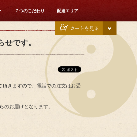
ト
７つのこだわり
配達エリア
らせです。
せて頂きますので、電話での注文はお受
からのお届けとなります。