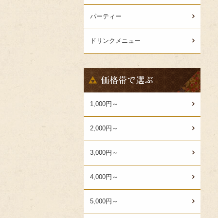
パーティー
ドリンクメニュー
価
格
帯
で
1,000円～
選
ぶ
2,000円～
3,000円～
4,000円～
5,000円～