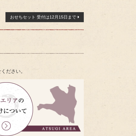
おせちセット 受付は12月15日まで
せください。