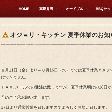
HOME
高級弁当
オードブル
BBQセッ
オジョリ・キッチン 夏季休業のお知
８月11日（金）より～８月16日（水）までは夏季休業とさ
けできません。
ＦＡＸ､メールでの受注は致しますが、夏季休業明けの18日
予めご了承お願い致します。
17日より通常営業を致しますのでよろしくお願い致します。