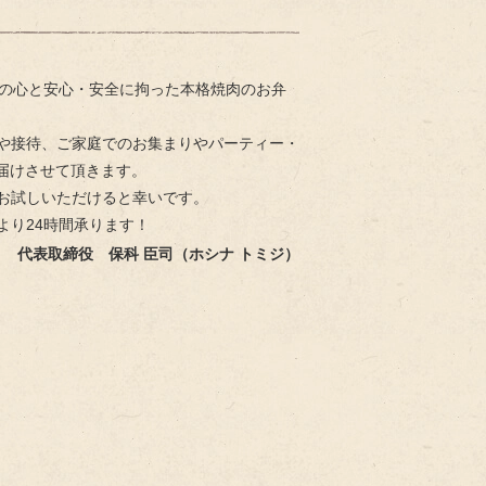
しの心と安心・安全に拘った本格焼肉のお弁
や接待、ご家庭でのお集まりやパーティー・
届けさせて頂きます。
お試しいただけると幸いです。
より24時間承ります！
代表取締役 保科 臣司（ホシナ トミジ）